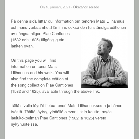
On 10 januari, 2021 -
Okategoriserade
På denna sida hittar du information om tenoren Mats Lillhannus
och hans verksamhet.Här finns också den
fullständiga editionen
av sångsamligen Piae Cantiones
(1582 och 1625) tillgänglig via
länken ovan.
On this page you will find
information on tenor Mats
Lillhannus and his work. You will
also find the complete edition of
the song collection Piae Cantiones
(1582 and 1625), available through the above link.
Tällä sivulla löydät tietoa tenori Mats Lillhannuksesta ja hänen
työstä. Täältä löytyy, ylhäällä olevan linkin kautta, myös
laulukokoelman Piae Cantiones (1582 ja 1625) versio
nykynuoteissa.